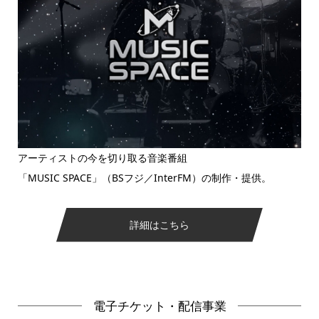
アーティストの今を切り取る音楽番組
「MUSIC SPACE」（BSフジ／InterFM）の制作・提供。
詳細はこちら
電子チケット・配信事業