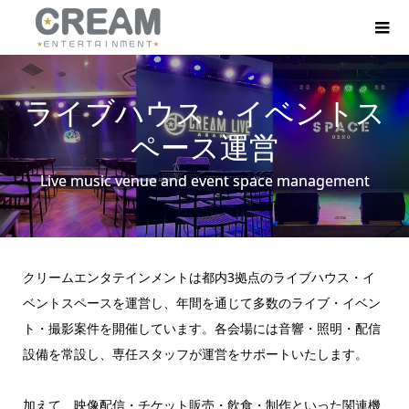
ライブハウス・イベントス
ペース運営
Live music venue and event space management
クリームエンタテインメントは都内3拠点のライブハウス・イ
ベントスペースを運営し、年間を通じて多数のライブ・イベン
ト・撮影案件を開催しています。各会場には音響・照明・配信
設備を常設し、専任スタッフが運営をサポートいたします。
加えて、映像配信・チケット販売・飲食・制作といった関連機