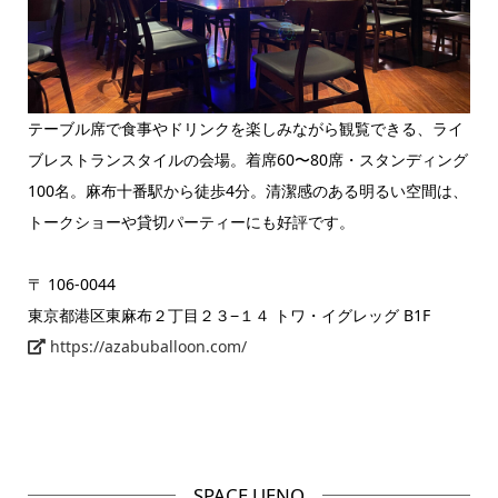
テーブル席で食事やドリンクを楽しみながら観覧できる、ライ
ブレストランスタイルの会場。着席60〜80席・スタンディング
100名。麻布十番駅から徒歩4分。清潔感のある明るい空間は、
トークショーや貸切パーティーにも好評です。
〒 106-0044
東京都港区東麻布２丁目２３−１４ トワ・イグレッグ B1F
https://azabuballoon.com/
SPACE UENO