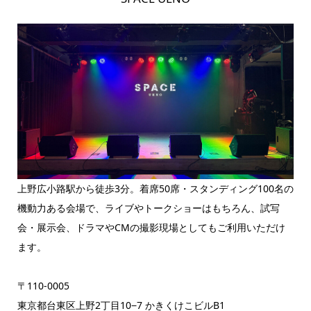
上野広小路駅から徒歩3分。着席50席・スタンディング100名の
機動力ある会場で、ライブやトークショーはもちろん、試写
会・展示会、ドラマやCMの撮影現場としてもご利用いただけ
ます。
〒110-0005
東京都台東区上野2丁目10−7 かきくけこビルB1